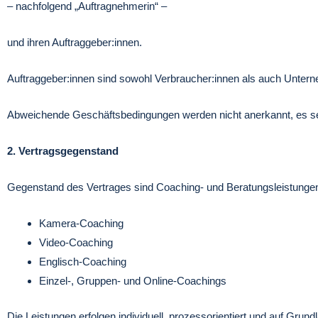
– nachfolgend „Auftragnehmerin“ –
und ihren Auftraggeber:innen.
Auftraggeber:innen sind sowohl Verbraucher:innen als auch Unter
Abweichende Geschäftsbedingungen werden nicht anerkannt, es sei 
2. Vertragsgegenstand
Gegenstand des Vertrages sind Coaching- und Beratungsleistungen
Kamera-Coaching
Video-Coaching
Englisch-Coaching
Einzel-, Gruppen- und Online-Coachings
Die Leistungen erfolgen individuell, prozessorientiert und auf Grun