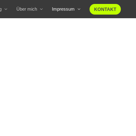
g
Über mich
Impressum
KONTAKT