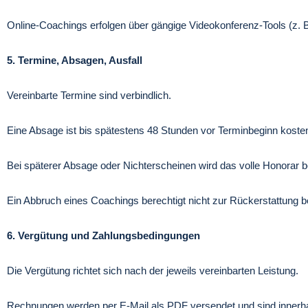
Online-Coachings erfolgen über gängige Videokonferenz-Tools (z. 
5. Termine, Absagen, Ausfall
Vereinbarte Termine sind verbindlich.
Eine Absage ist bis spätestens 48 Stunden vor Terminbeginn kosten
Bei späterer Absage oder Nichterscheinen wird das volle Honorar b
Ein Abbruch eines Coachings berechtigt nicht zur Rückerstattung be
6. Vergütung und Zahlungsbedingungen
Die Vergütung richtet sich nach der jeweils vereinbarten Leistung.
Rechnungen werden per E-Mail als PDF versendet und sind inner