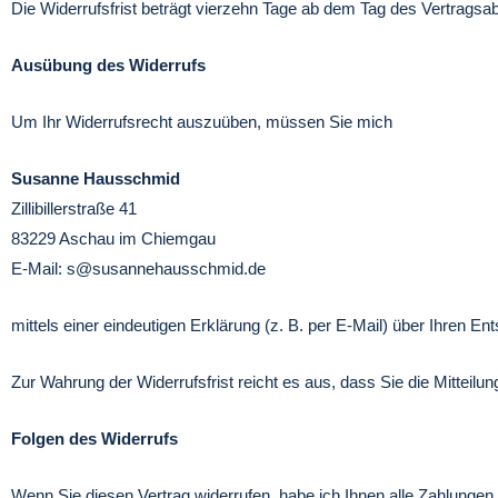
Die Widerrufsfrist beträgt vierzehn Tage ab dem Tag des Vertragsa
Ausübung des Widerrufs
Um Ihr Widerrufsrecht auszuüben, müssen Sie mich
Susanne Hausschmid
Zillibillerstraße 41
83229 Aschau im Chiemgau
E-Mail:
s@susannehausschmid.de
mittels einer eindeutigen Erklärung (z. B. per E-Mail) über Ihren En
Zur Wahrung der Widerrufsfrist reicht es aus, dass Sie die Mitteilun
Folgen des Widerrufs
Wenn Sie diesen Vertrag widerrufen, habe ich Ihnen alle Zahlungen