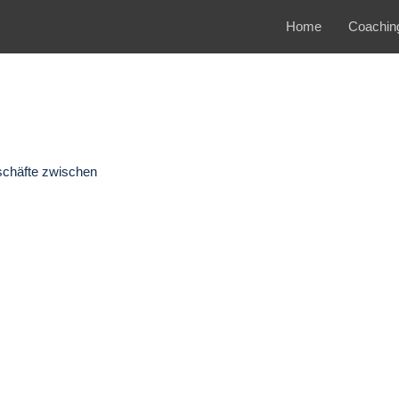
Home
Coachin
schäfte zwischen