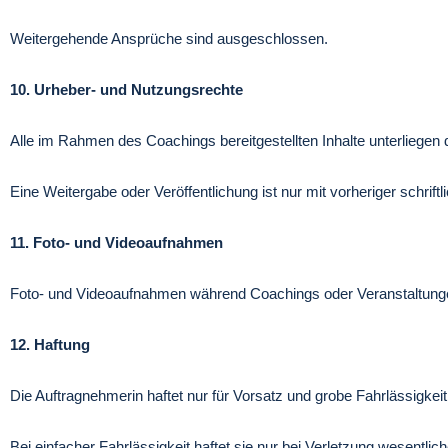
Weitergehende Ansprüche sind ausgeschlossen.
10. Urheber- und Nutzungsrechte
Alle im Rahmen des Coachings bereitgestellten Inhalte unterliegen
Eine Weitergabe oder Veröffentlichung ist nur mit vorheriger schrif
11. Foto- und Videoaufnahmen
Foto- und Videoaufnahmen während Coachings oder Veranstaltunge
12. Haftung
Die Auftragnehmerin haftet nur für Vorsatz und grobe Fahrlässigkeit
Bei einfacher Fahrlässigkeit haftet sie nur bei Verletzung wesentl