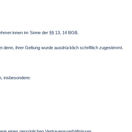
nehmer:innen im Sinne der §§ 13, 14 BGB.
denn, ihrer Geltung wurde ausdrücklich schriftlich zugestimmt.
, insbesondere:
dlage eines persönlichen Vertrauensverhältnisses.