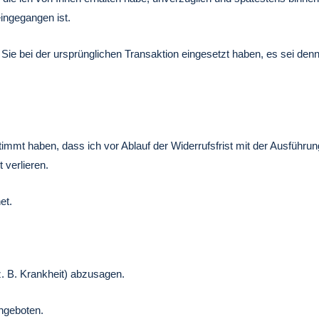
eingegangen ist.
Sie bei der ursprünglichen Transaktion eingesetzt haben, es sei den
timmt haben, dass ich vor Ablauf der Widerrufsfrist mit der Ausführun
 verlieren.
et.
z. B. Krankheit) abzusagen.
angeboten.