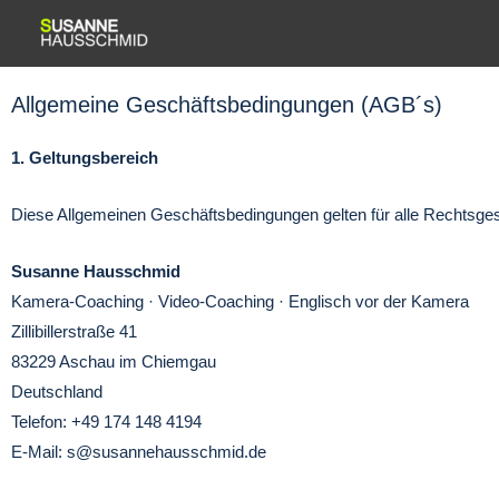
Zum
Inhalt
springen
Allgemeine Geschäftsbedingungen (AGB´s)
1. Geltungsbereich
Diese Allgemeinen Geschäftsbedingungen gelten für alle Rechtsge
Susanne Hausschmid
Kamera-Coaching · Video-Coaching · Englisch vor der Kamera
Zillibillerstraße 41
83229 Aschau im Chiemgau
Deutschland
Telefon: +49 174 148 4194
E-Mail:
s@susannehausschmid.de