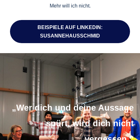
Mehr will ich nicht.
BEISPIELE AUF LINKEDIN:
SUSANNEHAUSSCHMID
„Wer dich und deine Aussage
spürt, wird dich nicht
vergessen.“