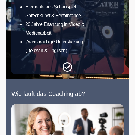
Elemente aus Schauspiel,
Sprechkunst & Performance
20 Jahre Erfahrung in Video &
Medienarbeit
Zweisprachige Unterstützung
(Deutsch & Englisch)
Wie läuft das Coaching ab?